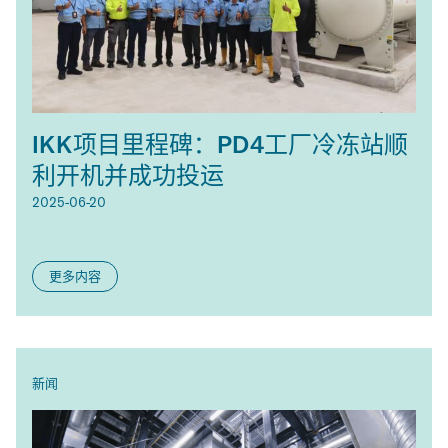
IKK项目里程碑：PD4工厂冷冻站顺
利开机并成功投运
2025-06-20
更多内容
CATEGORY:
新闻