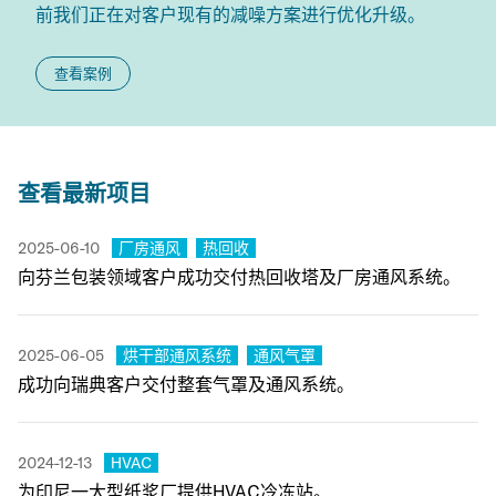
前我们正在对客户现有的
减噪方案进行优化升级。
查看案例
查看最新项目
Category:
Category:
2025-06-10
厂房通风
热回收
向芬兰包装领域客户成功交付热回收塔及厂房通风系统。
Category:
Category:
2025-06-05
烘干部通风系统
通风气罩
成功向瑞典客户交付整套气罩及通风系统。
Category:
2024-12-13
HVAC
为印尼一大型纸浆厂提供HVAC冷冻站。