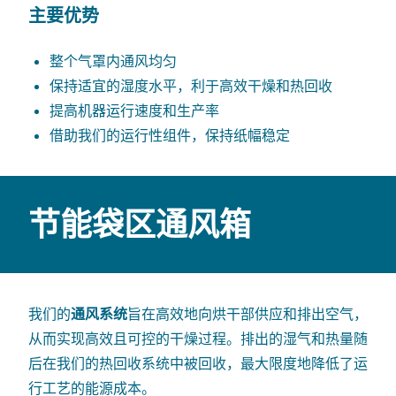
主要优势
整个气罩内通风均匀
保持适宜的湿度水平，利于高效干燥和热回收
提高机器运行速度和生产率
借助我们的运行性组件，保持纸幅稳定
节能袋区通风箱
我们的
通风系统
旨在高效地向烘干部供应和排出空气，
从而实现高效且可控的干燥过程。排出的湿气和热量
随
后
在我们的热回收系统中被回收
，最大限度地降低了运
行工艺的能源成本。