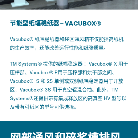
节能型纸幅稳纸器 – VACUBOX®
Vacubox® 纸幅稳纸器和袋区通风箱不仅能提高纸机
的生产效率，还能改善运行性能和纸张质量。
TM Systems® 提供的
纸幅稳定器
：
Vacubox
®
X
用于
压榨部
、Vacubox
®
P用于压榨部和烘干部之间
、
Vacubox® S 和 2S 单侧或双侧纸幅稳定器用于开放
区，
Vacubox
®
3S
用于真空
辊混合抽
。此外，
TM
Systems®还提供带有集成释放区的高真空 HV 型号以
及带有引纸区的型号可供选择。
网部通风和碎浆槽排风