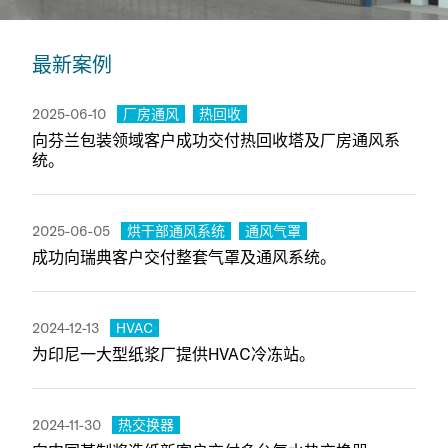
最新案例
Category:
Category:
2025-06-10
厂房通风
热回收
向芬兰包装领域客户成功交付热回收塔及厂房通风系
统。
Category:
Category:
2025-06-05
烘干部通风系统
通风气罩
成功向瑞典客户交付整套气罩及通风系统。
Category:
2024-12-13
HVAC
为印尼一大型纸浆厂提供HVAC冷冻站。
Category:
2024-11-30
热交换器