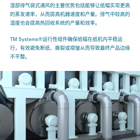
湿部排气袋式通风的主要优势包括能够让纸幅实现更高
的蒸发速率，从而提高机器速度和产量。排气中较高的
湿度也会提高热回收系统的产量和效率。
TM Systems®运行性组件确保纸幅在纸机内平稳运
行，有效避免断纸、撕裂或褶皱从而
导致最终产品边缘
不平整。