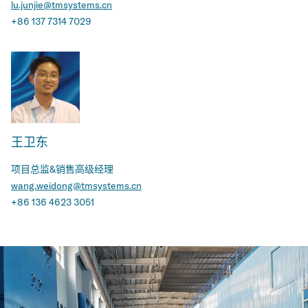
lu.junjie@tmsystems.cn
+86 137 7314 7029
王卫东
项目总监&销售高级经理
wang.weidong@tmsystems.cn
+86 136 4623 3051