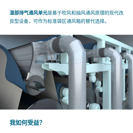
湿部
排气通风单元
是基于吹风和抽风
通风原理的现代改
良型设备，
可作为标准袋区通风箱的替代选择。
我如何受益？