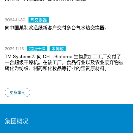
Category:
2024-11-30
热交换器
向中国某制浆造纸新客户交付多台气水热交换器。
Category:
Category:
2024-11-13
超级干燥
零排放
TM Systems® 向 CH – Bioforce 生物质加工工厂交付了
一台超级干燥机。在该工厂，食品行业以及农业废弃物被
转化为纺织、制药和化妆品等行业的宝贵原材料。
更多案例
集团概况