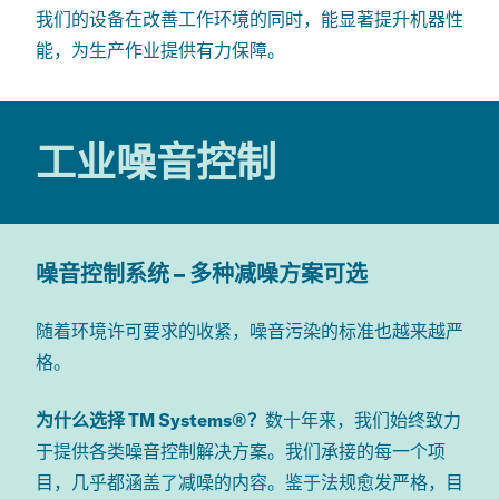
我们的设备在改善工作环境的同时，能显著提升机器性
能，为生产作业提供有力保障。
工业噪音控制
噪音控制系统 – 多种减噪方案
可选
随着环境许可要求的收紧，噪音污染的标准也越来越严
格。
为什么选择 TM Systems
®
？
数十年来，我们始终致力
于提供各类
噪音
控制解决方案。我们承接的每一个项
目，
几乎
都涵盖了
减噪的内容。鉴于法规愈发严格，目