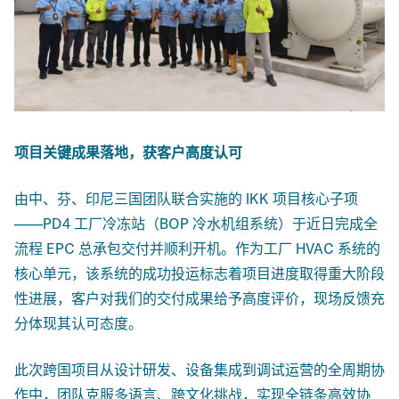
项目关键成果落地，获客户高度认可
由中、芬、印尼三国团队联合实施的 IKK 项目核心子项
——PD4 工厂冷冻站（BOP 冷水机组系统）于近日完成全
流程 EPC 总承包交付并顺利开机。作为工厂 HVAC 系统的
核心单元，该系统的成功投运标志着项目进度取得重大阶段
性进展，客户对我们的交付成果给予高度评价，现场反馈充
分体现其认可态度。
此次跨国项目从设计研发、设备集成到调试运营的全周期协
作中，团队克服多语言、跨文化挑战，实现全链条高效协