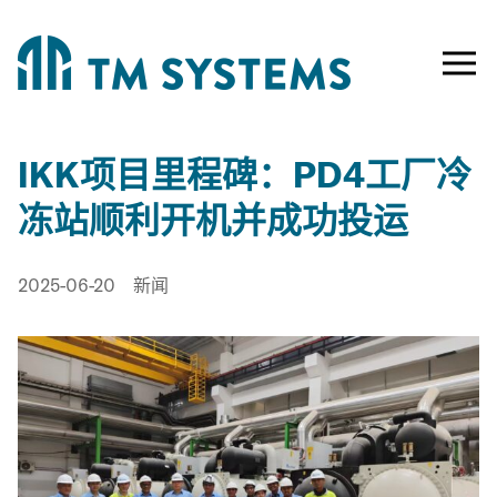
Toggle
naviga
IKK项目里程碑：PD4工厂冷
冻站顺利开机并成功投运
已
Category:
2025-06-20
新闻
发
布